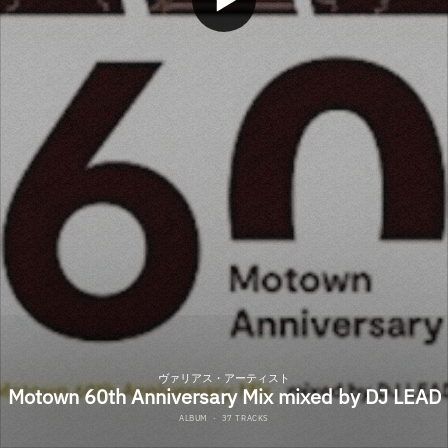
ヴァリアス・アーティスト
Motown 60th Anniversary Mix mixed by DJ LEAD
ALBUM
·
37 TRACKS