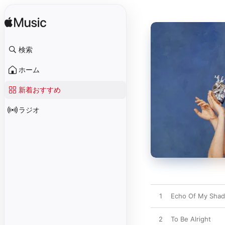
検索
ホーム
新着おすすめ
ラジオ
1
Echo Of My Sha
2
To Be Alright