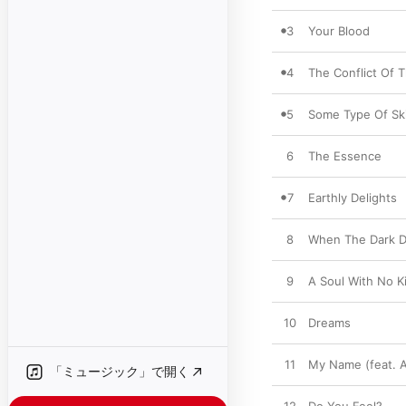
3
Your Blood
4
The Conflict Of 
5
Some Type Of Sk
6
The Essence
7
Earthly Delights
8
When The Dark D
9
A Soul With No K
10
Dreams
11
My Name (feat. 
「ミュージック」で開く