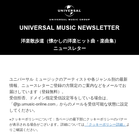
洋楽散歩道（懐かしの洋楽ヒット曲・楽曲集）
ニュースレター
ユニバーサル ミュージックのアーティストや各ジャンル別の最新
情報、ニュースレターご登録の方限定のご案内などをメールでお
届けしています（登録無料）。
受信拒否、ドメイン指定受信設定等をしている場合は、
「@jp.umusic-online.com」からのメールを受信可能な状態に設定
してください。
※クッキーポリシーについて：当ページの最下部にクッキーポリシーのバナー
が表示される場合がございます。詳細については
「クッキーポリシー詳細」
よ
りご確認ください。