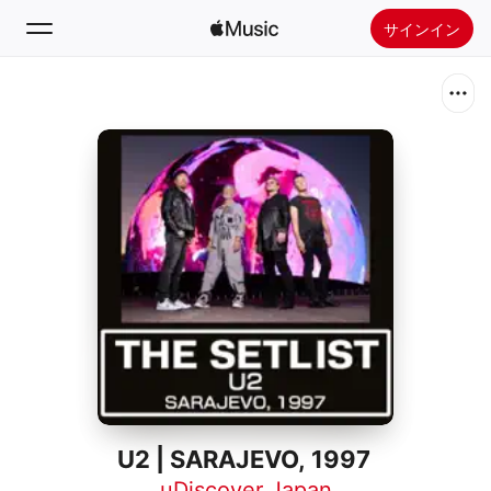
サインイン
検索
ホーム
新着おすすめ
Apple Musicをインストール
ラジオ
U2 | SARAJEVO, 1997
uDiscover Japan