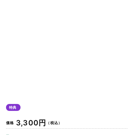
特典
通
3,300円
価格
（税込）
常