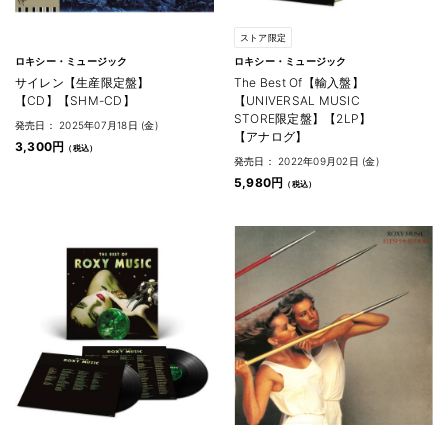
ストア限定
ロキシー・ミュージック
ロキシー・ミュージック
サイレン【生産限定盤】
The Best Of【輸入盤】
【CD】【SHM-CD】
【UNIVERSAL MUSIC
STORE限定盤】【2LP】
発売日： 2025年07月18日 (金)
【アナログ】
3,300円
発売日： 2022年09月02日 (金)
5,980円