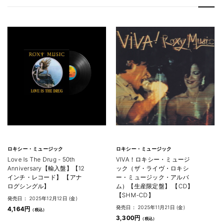
ロキシー・ミュージック
ロキシー・ミュージック
Love Is The Drug - 50th
VIVA！ロキシー・ミュージ
Anniversary【輸入盤】【12
ック（ザ・ライヴ・ロキシ
インチ・レコード】 【アナ
ー・ミュージック・アルバ
ログシングル】
ム）【生産限定盤】 【CD】
【SHM-CD】
発売日： 2025年12月12日 (金)
発売日： 2025年11月21日 (金)
4,164円
3,300円