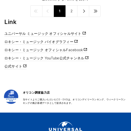
1
2
Link
ユニバーサル ミュージック オフィシャルサイト
ロキシー・ミュージック バイオグラフィー
ロキシー・ミュージック オフィシャルFacebook
ロキシー・ミュージック YouTube公式チャンネル
公式サイト
オリコン調査協力店
当サイトよりご購入いただいたCD・DVDは、オリコンデイリーランキング、ウィークリーラン
キングの集計基礎データとして提供されます。