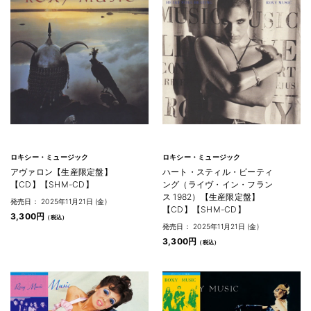
ロキシー・ミュージック
ロキシー・ミュージック
アヴァロン【生産限定盤】
ハート・スティル・ビーティ
【CD】【SHM-CD】
ング（ライヴ・イン・フラン
ス 1982）【生産限定盤】
発売日： 2025年11月21日 (金)
【CD】【SHM-CD】
3,300円
発売日： 2025年11月21日 (金)
3,300円