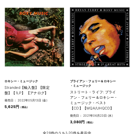
ロキシー・ミュージック
ブライアン・フェリー＆ロキシー
・ミュージック
Stranded【輸入盤】【限定
ストリート・ライフ: ブライ
盤】【1LP】 【アナログ】
アン・フェリー＆ロキシー・
発売日： 2022年05月13日 (金)
ミュージック・ベスト
5,625円
【CD】【MQA/UHQCD】
発売日： 2021年06月23日 (水)
3,080円
全28件のうち1-20件を表示中