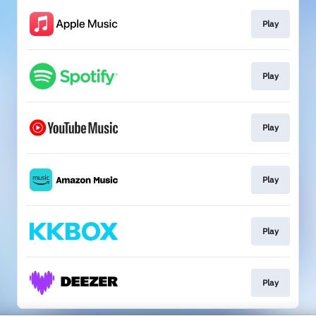
Play
Play
Play
Play
Play
Play