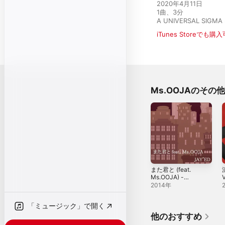
2020年4月11日

1曲、3分

A UNIVERSAL SIGMA 
iTunes Storeでも購
Ms.OOJAのその
また君と (feat.
Ms.OOJA) -
Single
2014年
「ミュージック」で開く
他のおすすめ