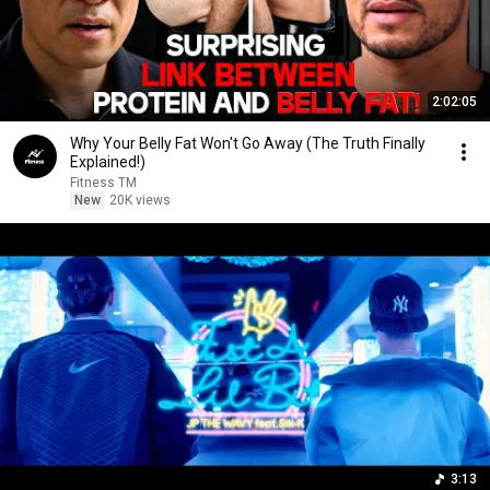
2:02:05
Why Your Belly Fat Won't Go Away (The Truth Finally
Explained!)
Fitness TM
New
20K views
3:13