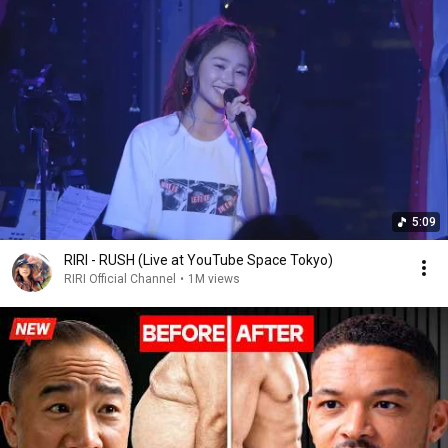
5:09
RIRI - RUSH (Live at YouTube Space Tokyo)
RIRI Official Channel
•
1M views