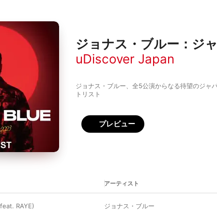
ジョナス・ブルー：ジャ
uDiscover Japan
ジョナス・ブルー、全5公演からなる待望のジャパン
トリスト
プレビュー
アーティスト
(feat. RAYE)
ジョナス・ブルー