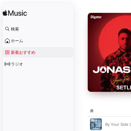
検索
ホーム
新着おすすめ
ラジオ
曲
By Your Side 