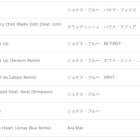
ジョナス・ブルー
、
パロマ・フェイス
y Child (Radio Edit) [feat. John
スウェディッシュ・ハウス・マフィア
e Up
ジョナス・ブルー
、
BE:FIRST
e Up (Sevenn Remix)
ジョナス・ブルー
、
ホワイ・ドント・ウィー
ff da Campo Remix)
ジョナス・ブルー
、
HRVY
pid (feat. Awa) [Rompasso
ジョナス・ブルー
e
ジョナス・ブルー
 Heart (Jonas Blue Remix)
Ava Max