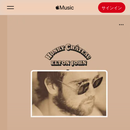
サインイン
検索
ホーム
新着おすすめ
Apple Musicをインストール
ラジオ