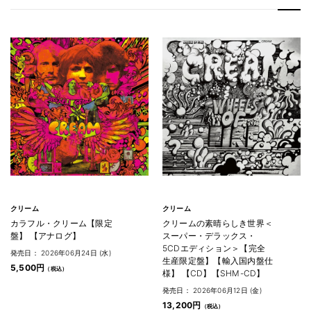
クリーム
クリーム
カラフル・クリーム【限定
クリームの素晴らしき世界＜
盤】 【アナログ】
スーパー・デラックス・
5CDエディション＞【完全
発売日： 2026年06月24日 (水)
生産限定盤】【輸入国内盤仕
5,500円
様】 【CD】【SHM-CD】
発売日： 2026年06月12日 (金)
13,200円