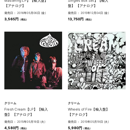
Mastering LP】【輸入盤】
Singles Box Set】【輸入
【アナログ】
盤】 【アナログ】
発売日： 2016年05月06日 (金)
発売日： 2015年12月04日 (金)
3,565円
13,750円
クリーム
クリーム
Fresh Cream【LP】【輸入
Wheels of Fire【輸入盤】
盤】 【アナログ】
【アナログ】
発売日： 2015年05月19日 (火)
発売日： 2015年05月19日 (火)
4,580円
5,980円