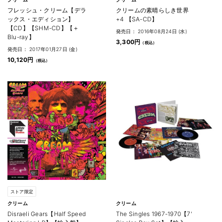
フレッシュ・クリーム【デラ
クリームの素晴らしき世界
ックス・エディション】
+4 【SA-CD】
【CD】【SHM-CD】【＋
発売日： 2016年08月24日 (水)
Blu-ray】
3,300円
発売日： 2017年01月27日 (金)
10,120円
ストア限定
クリーム
クリーム
Disraeli Gears【Half Speed
The Singles 1967-1970【7'