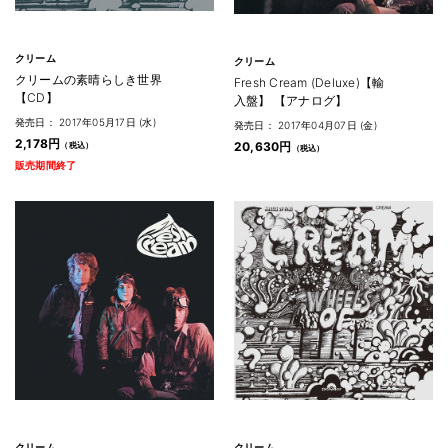
クリーム
クリーム
クリームの素晴らしき世界
Fresh Cream (Deluxe)【輸
【CD】
入盤】 【アナログ】
発売日： 2017年05月17日 (水)
発売日： 2017年04月07日 (金)
2,178円
20,630円
販売期間終了
クリーム
クリーム