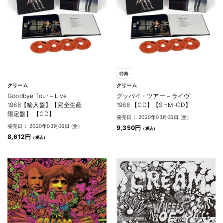
特典
クリーム
クリーム
Goodbye Tour – Live
グッバイ・ツアー – ライヴ
1968【輸入盤】【完全生産
1968 【CD】【SHM-CD】
限定盤】 【CD】
発売日： 2020年03月06日 (金)
発売日： 2020年03月06日 (金)
9,350円
8,612円