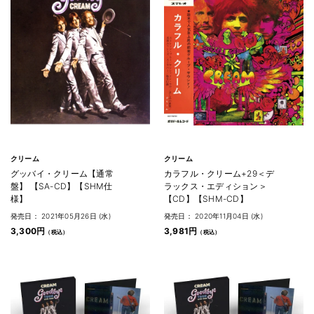
クリーム
クリーム
グッバイ・クリーム【通常
カラフル・クリーム+29＜デ
盤】 【SA-CD】【SHM仕
ラックス・エディション＞
様】
【CD】【SHM-CD】
発売日： 2021年05月26日 (水)
発売日： 2020年11月04日 (水)
3,300円
3,981円