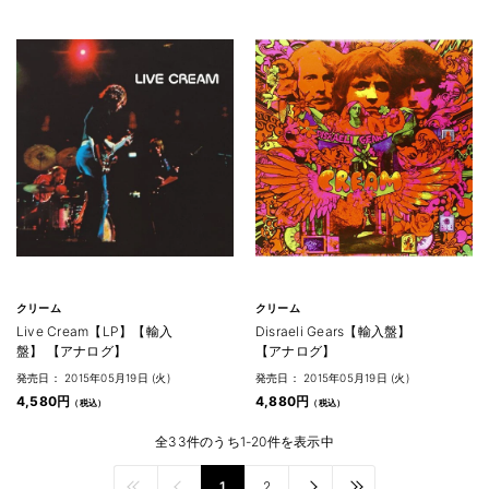
クリーム
クリーム
Live Cream【LP】【輸入
Disraeli Gears【輸入盤】
盤】 【アナログ】
【アナログ】
発売日： 2015年05月19日 (火)
発売日： 2015年05月19日 (火)
4,580円
4,880円
全33件のうち1-20件を表示中
1
2