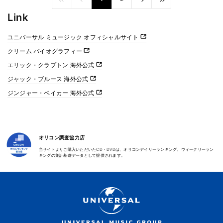
Link
ユニバーサル ミュージック オフィシャルサイト
クリーム バイオグラフィー
エリック・クラプトン 海外公式
ジャック・ブルース 海外公式
ジンジャー・ベイカー 海外公式
オリコン調査協力店
当サイトよりご購入いただいたCD・DVDは、オリコンデイリーランキング、ウィークリーラン
キングの集計基礎データとして提供されます。