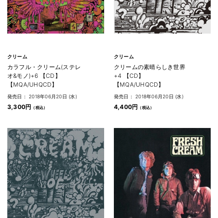
クリーム
クリーム
カラフル・クリーム(ステレ
クリームの素晴らしき世界
オ&モノ)+6 【CD】
+4 【CD】
【MQA/UHQCD】
【MQA/UHQCD】
発売日： 2018年06月20日 (水)
発売日： 2018年06月20日 (水)
3,300円
4,400円