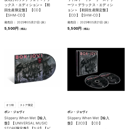
ックス・エディション＞【初
ーツ＜デラックス・エディシ
回生産限定盤】 【CD】
ョン＞【初回生産限定盤】
【SHM-CD】
【CD】【SHM-CD】
発売日： 2025年05月21日 (水)
発売日： 2025年05月21日 (水)
5,500円
5,500円
オリ特
ストア限定
ボン・ジョヴィ
ボン・ジョヴィ
Slippery When Wet【輸入
Slippery When Wet【輸入
盤】【UNIVERSAL MUSIC
盤】【2CD】 【CD】
STORE限定盤】【1LP】【ピ