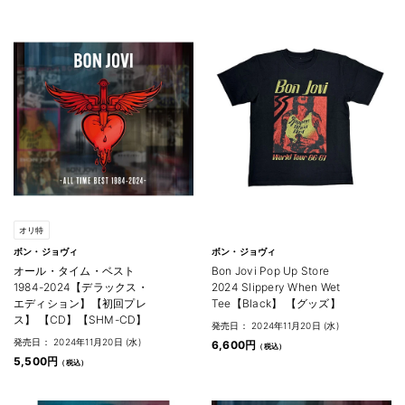
オリ特
ボン・ジョヴィ
ボン・ジョヴィ
オール・タイム・ベスト
Bon Jovi Pop Up Store
1984-2024【デラックス・
2024 Slippery When Wet
エディション】【初回プレ
Tee【Black】 【グッズ】
ス】 【CD】【SHM-CD】
発売日： 2024年11月20日 (水)
発売日： 2024年11月20日 (水)
6,600円
5,500円