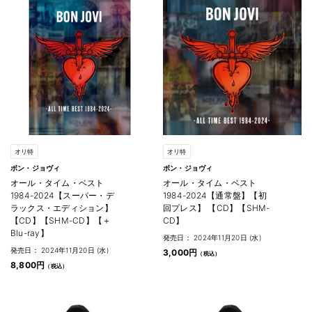
オリ特
オリ特
ボン・ジョヴィ
ボン・ジョヴィ
オール・タイム・ベスト
オール・タイム・ベスト
1984-2024【スーパー・デ
1984-2024【通常盤】【初
ラックス・エディション】
回プレス】 【CD】【SHM-
【CD】【SHM-CD】【＋
CD】
Blu-ray】
発売日： 2024年11月20日 (水)
発売日： 2024年11月20日 (水)
3,000円
8,800円