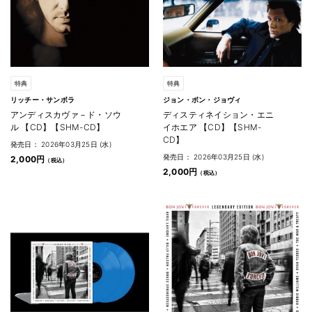
特典
特典
リッチー・サンボラ
ジョン・ボン・ジョヴィ
アンディスカヴァ－ド・ソウ
ディスティネイション・エニ
ル 【CD】【SHM-CD】
イホエア 【CD】【SHM-
CD】
発売日： 2026年03月25日 (水)
発売日： 2026年03月25日 (水)
2,000円
2,000円