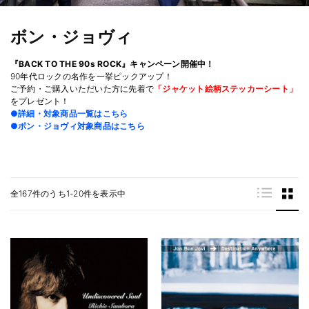
ボン・ジョヴィ
『BACK TO THE 90s ROCK』キャンペーン開催中！
90年代ロックの名作を一挙ピックアップ！
ご予約・ご購入いただいた方に先着で
「ジャケット絵柄ステッカーシート」
をプレゼント！
●詳細・対象商品一覧はこちら
●ボン・ジョヴィ対象商品はこちら
全167件のうち1-20件を表示中