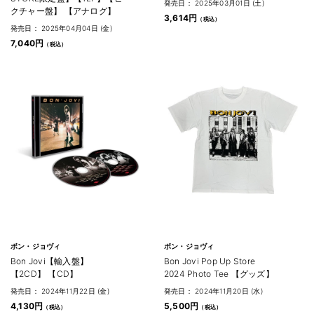
発売日： 2025年03月01日 (土)
クチャー盤】 【アナログ】
3,614円
発売日： 2025年04月04日 (金)
7,040円
ボン・ジョヴィ
ボン・ジョヴィ
Bon Jovi【輸入盤】
Bon Jovi Pop Up Store
【2CD】 【CD】
2024 Photo Tee 【グッズ】
発売日： 2024年11月22日 (金)
発売日： 2024年11月20日 (水)
4,130円
5,500円