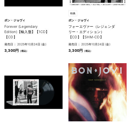
特典
ボン・ジョヴィ
ボン・ジョヴィ
Forever (Legendary
フォーエヴァー（レジェンダ
Edition)【輸入盤】【1CD】
リー・エディション）
【CD】
【CD】【SHM-CD】
発売日： 2025年10月24日 (金)
発売日： 2025年10月24日 (金)
3,300円
3,300円